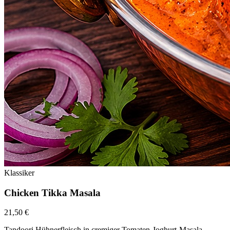
Klassiker
Chicken Tikka Masala
21,50 €
Tandoori Hühnerfleisch in cremiger Tomaten-Joghurt-Masala-