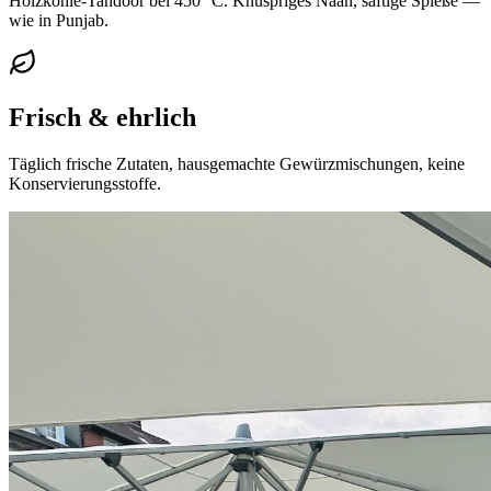
Holzkohle-Tandoor bei 450 °C. Knuspriges Naan, saftige Spieße —
wie in Punjab.
Frisch & ehrlich
Täglich frische Zutaten, hausgemachte Gewürzmischungen, keine
Konservierungsstoffe.