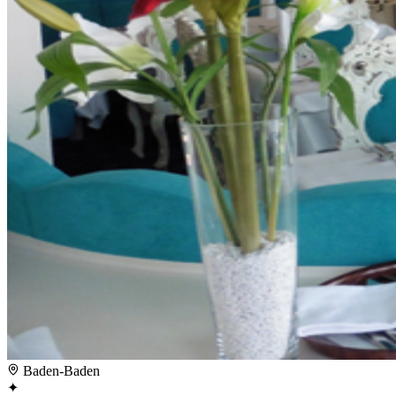
Baden-Baden
✦